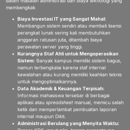
dalam masalah administrasi dan biaya teknologi yang
membengkak
Biaya Investasi IT yang Sangat Mahal:
Membangun sistem sendiri atau membeli lisensi
perangkat lunak sering kali membutuhkan
anggaran ratusan juta, ditambah biaya
perawatan server yang tinggi.
Kurangnya Staf Ahli untuk Mengoperasikan
Sistem:
Banyak kampus memiliki sistem bagus,
namun terbengkalai karena staf internal
kewalahan atau kurang memiliki keahlian teknis
untuk mengoptimalkannya.
Data Akademik & Keuangan Terpisah:
Informasi mahasiswa tersebar di berbagai
aplikasi atau
spreadsheet
manual, memicu salah
ketik dan memperlambat pembuatan laporan
internal maupun Dikti.
Administrasi Berulang yang Menyita Waktu: