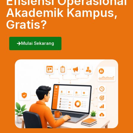
Efisiensi Operasional
Akademik Kampus,
Gratis?
Mulai Sekarang